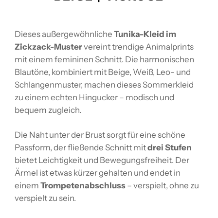
Dieses außergewöhnliche
Tunika-Kleid im
Zickzack-Muster
vereint trendige Animalprints
mit einem femininen Schnitt. Die harmonischen
Blautöne, kombiniert mit Beige, Weiß, Leo- und
Schlangenmuster, machen dieses Sommerkleid
zu einem echten Hingucker – modisch und
bequem zugleich.
Die Naht unter der Brust sorgt für eine schöne
Passform, der fließende Schnitt mit
drei Stufen
bietet Leichtigkeit und Bewegungsfreiheit. Der
Ärmel ist etwas kürzer gehalten und endet in
einem
Trompetenabschluss
– verspielt, ohne zu
verspielt zu sein.