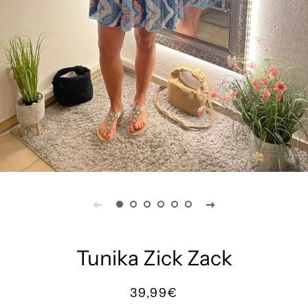
Tunika Zick Zack
Normaler
Sonderpreis
39,99€