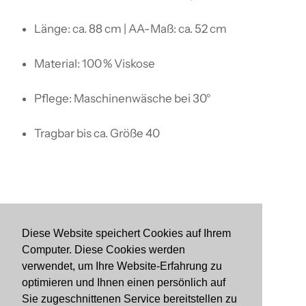
Länge: ca. 88 cm | AA-Maß: ca. 52 cm
Material: 100 % Viskose
Pflege: Maschinenwäsche bei 30°
Tragbar bis ca. Größe 40
Diese Website speichert Cookies auf Ihrem
Computer. Diese Cookies werden
Suchen
verwendet, um Ihre Website-Erfahrung zu
Impressum
optimieren und Ihnen einen persönlich auf
Sie zugeschnittenen Service bereitstellen zu
Datenschutzerklärung