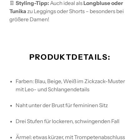
👖
Styling-Tipp:
Auch ideal als
Longbluse oder
Tunika
zu Leggings oder Shorts – besonders bei
größere Damen!
PRODUKTDETAILS:
Farben: Blau, Beige, Weiß im Zickzack-Muster
mit Leo- und Schlangendetails
Naht unter der Brust für femininen Sitz
Drei Stufen für lockeren, schwingenden Fall
Ärmel: etwas kürzer, mit Trompetenabschluss