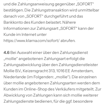
und die Zahlungsanweisung gegenüber „SOFORT“
bestätigen. Die Zahlungstransaktion wird unmittelbar
danach von „SOFORT“ durchgeführt und das
Bankkonto des Kunden belastet. Nähere
Informationen zur Zahlungsart „SOFORT“ kann der
Kunde im Internet unter
https://www.klarna.com/sofort/ abrufen.
4.6
Bei Auswahl einer über den Zahlungsdienst
„mollie“ angebotenen Zahlungsart erfolgt die
Zahlungsabwicklung über den Zahlungsdienstleister
Mollie B.V., Keizersgracht 313, 1016 EE Amsterdam,
Niederlande (im Folgenden: „mollie“). Die einzelnen
über mollie angebotenen Zahlungsarten werden dem
Kunden im Online-Shop des Verkäufers mitgeteilt. Zur
Abwicklung von Zahlungen kann sich mollie weiterer
Zahlungsdienste bedienen, für die ggf. besondere