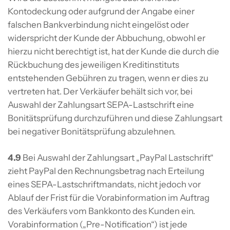
Kontodeckung oder aufgrund der Angabe einer
falschen Bankverbindung nicht eingelöst oder
widerspricht der Kunde der Abbuchung, obwohl er
hierzu nicht berechtigt ist, hat der Kunde die durch die
Rückbuchung des jeweiligen Kreditinstituts
entstehenden Gebühren zu tragen, wenn er dies zu
vertreten hat. Der Verkäufer behält sich vor, bei
Auswahl der Zahlungsart SEPA-Lastschrift eine
Bonitätsprüfung durchzuführen und diese Zahlungsart
bei negativer Bonitätsprüfung abzulehnen.
4.9
Bei Auswahl der Zahlungsart „PayPal Lastschrift“
zieht PayPal den Rechnungsbetrag nach Erteilung
eines SEPA-Lastschriftmandats, nicht jedoch vor
Ablauf der Frist für die Vorabinformation im Auftrag
des Verkäufers vom Bankkonto des Kunden ein.
Vorabinformation („Pre-Notification“) ist jede