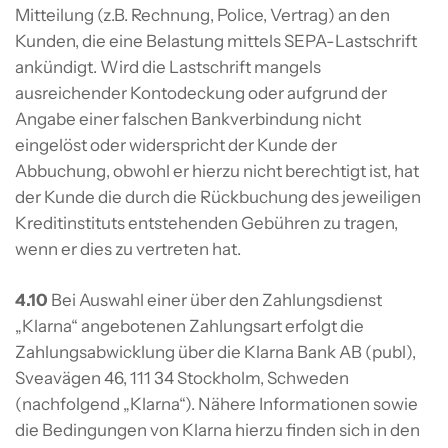
Mitteilung (z.B. Rechnung, Police, Vertrag) an den
Kunden, die eine Belastung mittels SEPA-Lastschrift
ankündigt. Wird die Lastschrift mangels
ausreichender Kontodeckung oder aufgrund der
Angabe einer falschen Bankverbindung nicht
eingelöst oder widerspricht der Kunde der
Abbuchung, obwohl er hierzu nicht berechtigt ist, hat
der Kunde die durch die Rückbuchung des jeweiligen
Kreditinstituts entstehenden Gebühren zu tragen,
wenn er dies zu vertreten hat.
4.10
Bei Auswahl einer über den Zahlungsdienst
„Klarna“ angebotenen Zahlungsart erfolgt die
Zahlungsabwicklung über die Klarna Bank AB (publ),
Sveavägen 46, 111 34 Stockholm, Schweden
(nachfolgend „Klarna“). Nähere Informationen sowie
die Bedingungen von Klarna hierzu finden sich in den