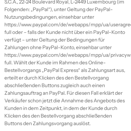
S.C.A., 22-24 Boulevard Royal, L-2449 Luxembourg (im
Folgenden: „PayPal“), unter Geltung der PayPal-
Nutzungsbedingungen, einsehbar unter
https://www.paypal.com/de/webapps/mpp/ua/useragr
full oder – falls der Kunde nicht über ein PayPal-Konto
verfügt – unter Geltung der Bedingungen für
Zahlungen ohne PayPal-Konto, einsehbar unter
https://www.paypal.com/de/webapps/mpp/ua/privacyw
full. Wählt der Kunde im Rahmen des Online-
Bestellvorgangs „PayPal Express“ als Zahlungsart aus,
erteilt er durch Klicken des den Bestellvorgang
abschließenden Buttons zugleich auch einen
Zahlungsauftrag an PayPal. Für diesen Fall erklärt der
Verkäufer schon jetzt die Annahme des Angebots des
Kunden in dem Zeitpunkt, in dem der Kunde durch
Klicken des den Bestellvorgang abschließenden
Buttons den Zahlungsvorgang auslöst.