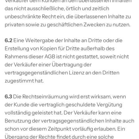
Verkäufer dem Kunden an den überlassenen Inhalten
das nicht ausschließliche, örtlich und zeitlich
unbeschränkte Recht ein, die überlassenen Inhalte zu
privaten sowie zu geschäftlichen Zwecken zu nutzen.
6.2
Eine Weitergabe der Inhalte an Dritte oder die
Erstellung von Kopien für Dritte außerhalb des
Rahmens dieser AGB ist nicht gestattet, soweit nicht
der Verkäufer einer Übertragung der
vertragsgegenständlichen Lizenz an den Dritten
zugestimmt hat.
6.3
Die Rechtseinräumung wird erst wirksam, wenn
der Kunde die vertraglich geschuldete Vergütung
vollständig geleistet hat. Der Verkäufer kann eine
Benutzung der vertragsgegenständlichen Inhalte auch
schon vor diesem Zeitpunkt vorläufig erlauben. Ein
Übergang der Rechte findet durch eine solche