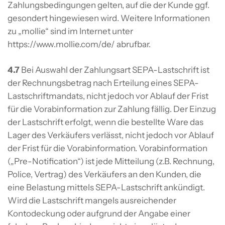
Zahlungsbedingungen gelten, auf die der Kunde ggf.
gesondert hingewiesen wird. Weitere Informationen
zu „mollie“ sind im Internet unter
https://www.mollie.com/de/ abrufbar.
4.7
Bei Auswahl der Zahlungsart SEPA-Lastschrift ist
der Rechnungsbetrag nach Erteilung eines SEPA-
Lastschriftmandats, nicht jedoch vor Ablauf der Frist
für die Vorabinformation zur Zahlung fällig. Der Einzug
der Lastschrift erfolgt, wenn die bestellte Ware das
Lager des Verkäufers verlässt, nicht jedoch vor Ablauf
der Frist für die Vorabinformation. Vorabinformation
(„Pre-Notification“) ist jede Mitteilung (z.B. Rechnung,
Police, Vertrag) des Verkäufers an den Kunden, die
eine Belastung mittels SEPA-Lastschrift ankündigt.
Wird die Lastschrift mangels ausreichender
Kontodeckung oder aufgrund der Angabe einer