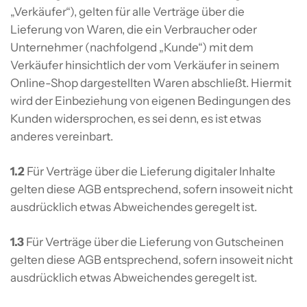
„Verkäufer“), gelten für alle Verträge über die
Lieferung von Waren, die ein Verbraucher oder
Unternehmer (nachfolgend „Kunde“) mit dem
Verkäufer hinsichtlich der vom Verkäufer in seinem
Online-Shop dargestellten Waren abschließt. Hiermit
wird der Einbeziehung von eigenen Bedingungen des
Kunden widersprochen, es sei denn, es ist etwas
anderes vereinbart.
1.2
Für Verträge über die Lieferung digitaler Inhalte
gelten diese AGB entsprechend, sofern insoweit nicht
ausdrücklich etwas Abweichendes geregelt ist.
1.3
Für Verträge über die Lieferung von Gutscheinen
gelten diese AGB entsprechend, sofern insoweit nicht
ausdrücklich etwas Abweichendes geregelt ist.