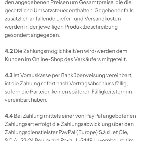
den angegebenen Preisen um Gesamtpreise, die die
gesetzliche Umsatzsteuer enthalten. Gegebenenfalls
zusätzlich anfallende Liefer- und Versandkosten
werden in der jeweiligen Produktbeschreibung
gesondert angegeben.
4.2
Die Zahlungsmöglichkeit/en wird/werden dem
Kunden im Online-Shop des Verkäufers mitgeteilt.
4.3
Ist Vorauskasse per Banküberweisung vereinbart,
ist die Zahlung sofort nach Vertragsabschluss fällig,
sofern die Parteien keinen späteren Fälligkeitstermin
vereinbart haben.
4.4
Bei Zahlung mittels einer von PayPal angebotenen
Zahlungsart erfolgt die Zahlungsabwicklung über den
Zahlungsdienstleister PayPal (Europe) S.à r.l. et Cie,
S.C.A., 22-24 Boulevard Royal, L-2449 Luxembourg (im