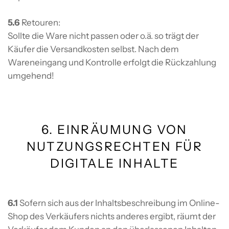
5.6
Retouren:
Sollte die Ware nicht passen oder o.ä. so trägt der
Käufer die Versandkosten selbst. Nach dem
Wareneingang und Kontrolle erfolgt die Rückzahlung
umgehend!
6. EINRÄUMUNG VON
NUTZUNGSRECHTEN FÜR
DIGITALE INHALTE
6.1
Sofern sich aus der Inhaltsbeschreibung im Online-
Shop des Verkäufers nichts anderes ergibt, räumt der