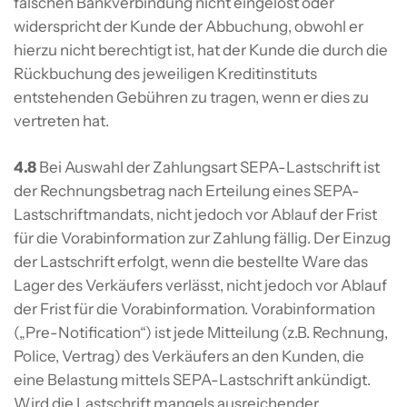
falschen Bankverbindung nicht eingelöst oder
widerspricht der Kunde der Abbuchung, obwohl er
hierzu nicht berechtigt ist, hat der Kunde die durch die
Rückbuchung des jeweiligen Kreditinstituts
entstehenden Gebühren zu tragen, wenn er dies zu
vertreten hat.
4.8
Bei Auswahl der Zahlungsart SEPA-Lastschrift ist
der Rechnungsbetrag nach Erteilung eines SEPA-
Lastschriftmandats, nicht jedoch vor Ablauf der Frist
für die Vorabinformation zur Zahlung fällig. Der Einzug
der Lastschrift erfolgt, wenn die bestellte Ware das
Lager des Verkäufers verlässt, nicht jedoch vor Ablauf
der Frist für die Vorabinformation. Vorabinformation
(„Pre-Notification“) ist jede Mitteilung (z.B. Rechnung,
Police, Vertrag) des Verkäufers an den Kunden, die
eine Belastung mittels SEPA-Lastschrift ankündigt.
Wird die Lastschrift mangels ausreichender