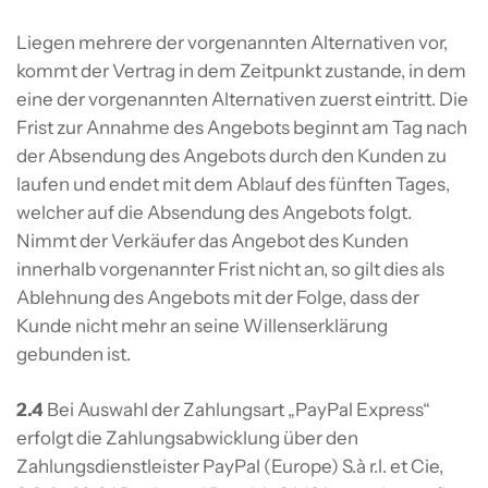
Liegen mehrere der vorgenannten Alternativen vor,
kommt der Vertrag in dem Zeitpunkt zustande, in dem
eine der vorgenannten Alternativen zuerst eintritt. Die
Frist zur Annahme des Angebots beginnt am Tag nach
der Absendung des Angebots durch den Kunden zu
laufen und endet mit dem Ablauf des fünften Tages,
welcher auf die Absendung des Angebots folgt.
Nimmt der Verkäufer das Angebot des Kunden
innerhalb vorgenannter Frist nicht an, so gilt dies als
Ablehnung des Angebots mit der Folge, dass der
Kunde nicht mehr an seine Willenserklärung
gebunden ist.
2.4
Bei Auswahl der Zahlungsart „PayPal Express“
erfolgt die Zahlungsabwicklung über den
Zahlungsdienstleister PayPal (Europe) S.à r.l. et Cie,