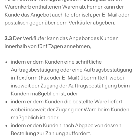
Warenkorb enthaltenen Waren ab. Ferner kann der
Kunde das Angebot auch telefonisch, per E-Mail oder
postalisch gegenüber dem Verkäufer abgeben.
2.3
Der Verkäufer kann das Angebot des Kunden
innerhalb von fünf Tagen annehmen,
indem er dem Kunden eine schriftliche
Auftragsbestätigung oder eine Auftragsbestätigung
in Textform (Fax oder E-Mail) übermittelt, wobei
insoweit der Zugang der Auftragsbestätigung beim
Kunden maßgeblich ist, oder
indem er dem Kunden die bestellte Ware liefert,
wobei insoweit der Zugang der Ware beim Kunden
maßgeblich ist, oder
indem er den Kunden nach Abgabe von dessen
Bestellung zur Zahlung auffordert.