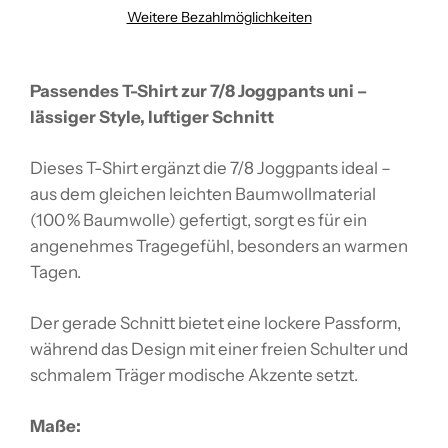
Weitere Bezahlmöglichkeiten
Passendes T-Shirt zur 7/8 Joggpants uni –
lässiger Style, luftiger Schnitt
Dieses T-Shirt ergänzt die 7/8 Joggpants ideal –
aus dem gleichen leichten Baumwollmaterial
(100 % Baumwolle) gefertigt, sorgt es für ein
angenehmes Tragegefühl, besonders an warmen
Tagen.
Der gerade Schnitt bietet eine lockere Passform,
während das Design mit einer freien Schulter und
schmalem Träger modische Akzente setzt.
Maße: