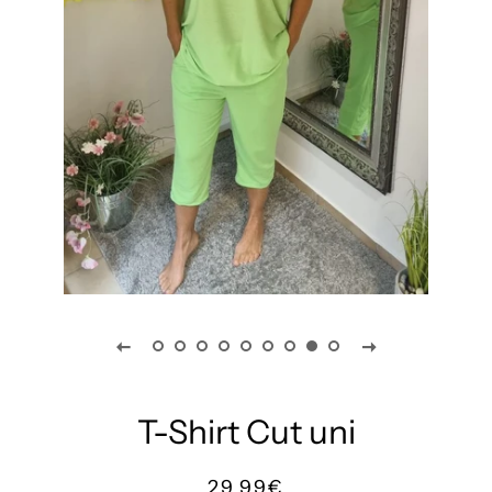
T-Shirt Cut uni
Normaler
Sonderpreis
29,99€