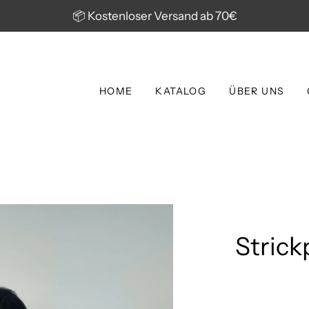
📦 Kostenloser Versand ab 70€
HOME
KATALOG
ÜBER UNS
Strick