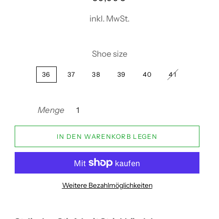
Preis
inkl. MwSt.
Shoe size
36
37
38
39
40
41
Menge
IN DEN WARENKORB LEGEN
Weitere Bezahlmöglichkeiten