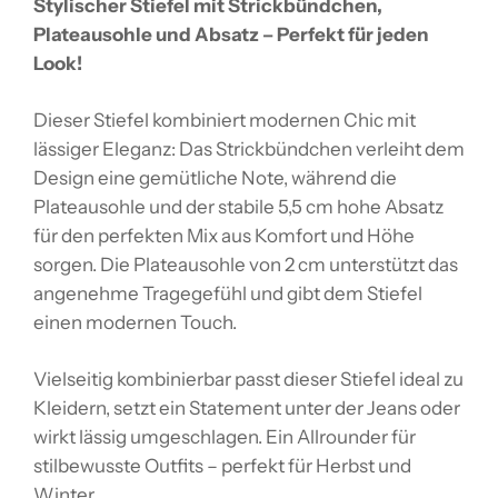
Stylischer Stiefel mit Strickbündchen,
Plateausohle und Absatz – Perfekt für jeden
Look!
Dieser Stiefel kombiniert modernen Chic mit
lässiger Eleganz: Das Strickbündchen verleiht dem
Design eine gemütliche Note, während die
Plateausohle und der stabile 5,5 cm hohe Absatz
für den perfekten Mix aus Komfort und Höhe
sorgen. Die Plateausohle von 2 cm unterstützt das
angenehme Tragegefühl und gibt dem Stiefel
einen modernen Touch.
Vielseitig kombinierbar passt dieser Stiefel ideal zu
Kleidern, setzt ein Statement unter der Jeans oder
wirkt lässig umgeschlagen. Ein Allrounder für
stilbewusste Outfits – perfekt für Herbst und
Winter