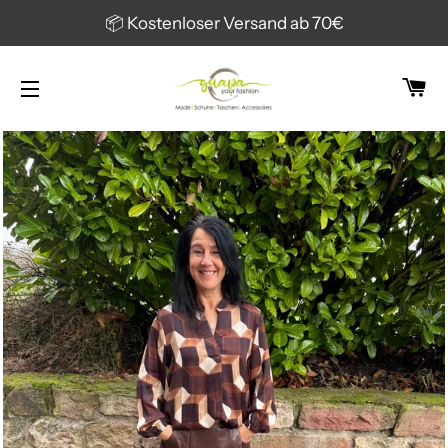
📦 Kostenloser Versand ab 70€
W
SEITENNAVIGATION