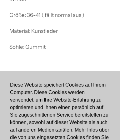
Größe: 36-41 ( fällt normal aus )
Material: Kunstleder
Sohle: Gummit
Diese Website speichert Cookies auf Ihrem
Computer. Diese Cookies werden
Suchen
verwendet, um Ihre Website-Erfahrung zu
Impressum
optimieren und Ihnen einen persönlich auf
Sie zugeschnittenen Service bereitstellen zu
Datenschutzerklärung
können, sowohl auf dieser Website als auch
Allgemeine Geschäftsbedingungen
auf anderen Medienkanälen. Mehr Infos über
Retournieren
die von uns eingesetzten Cookies finden Sie