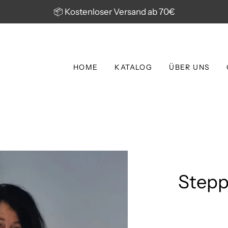
📦 Kostenloser Versand ab 70€
HOME
KATALOG
ÜBER UNS
Stepp