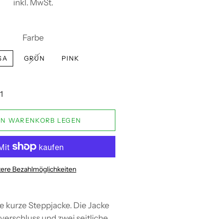
inkl. MwSt.
Farbe
SA
GRÜN
PINK
EN WARENKORB LEGEN
ere Bezahlmöglichkeiten
e kurze Steppjacke. Die Jacke
verschluss und zwei seitliche