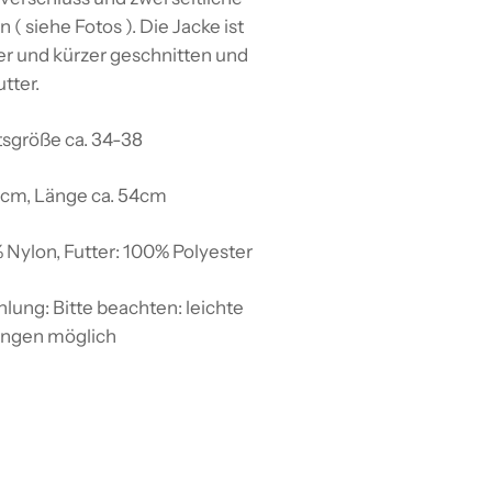
 ( siehe Fotos ). Die Jacke ist
r und kürzer geschnitten und
tter.
tsgröße ca. 34-38
0cm, Länge ca. 54cm
 Nylon, Futter: 100% Polyester
lung:
Bitte beachten: leichte
ngen möglich