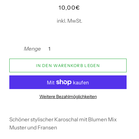
Normaler
Sonderpreis
10,00€
Preis
inkl. MwSt.
Menge
IN DEN WARENKORB LEGEN
Weitere Bezahlmöglichkeiten
Schöner stylischer Karoschal mit Blumen Mix
Muster und Fransen