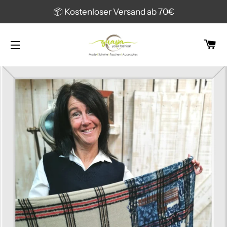
📦 Kostenloser Versand ab 70€
W
SEITENNAVIGATION