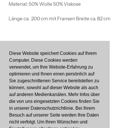
Material: 50% Wolle 50% Viskose
Länge ca. 200 cm mit Fransen Breite ca. 82 cm
Diese Website speichert Cookies auf Ihrem
Computer. Diese Cookies werden
Suchen
verwendet, um Ihre Website-Erfahrung zu
Impressum
optimieren und Ihnen einen persönlich auf
Sie zugeschnittenen Service bereitstellen zu
Datenschutzerklärung
können, sowohl auf dieser Website als auch
Allgemeine Geschäftsbedingungen
auf anderen Medienkanälen. Mehr Infos über
Retournieren
die von uns eingesetzten Cookies finden Sie
in unserer Datenschutzrichtlinie. Bei Ihrem
Facebook
Besuch auf unserer Seite werden Ihre Daten
Instagram
nicht verfolgt. Um Ihren Wünschen und