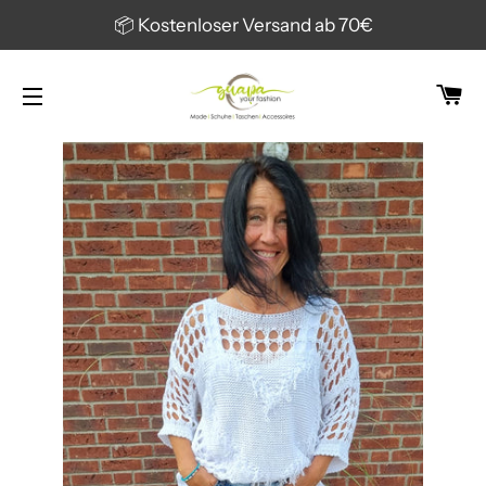
📦 Kostenloser Versand ab 70€
W
SEITENNAVIGATION