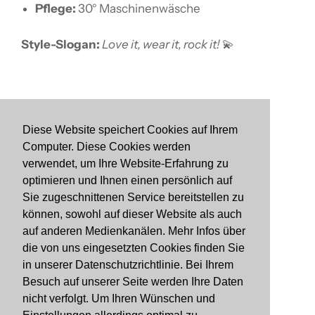
Pflege:
30° Maschinenwäsche
Style-Slogan:
Love it, wear it, rock it!
💫
Diese Website speichert Cookies auf Ihrem
Computer. Diese Cookies werden
Suchen
verwendet, um Ihre Website-Erfahrung zu
Impressum
optimieren und Ihnen einen persönlich auf
Sie zugeschnittenen Service bereitstellen zu
Datenschutzerklärung
können, sowohl auf dieser Website als auch
Allgemeine Geschäftsbedingungen
auf anderen Medienkanälen. Mehr Infos über
Retournieren
die von uns eingesetzten Cookies finden Sie
in unserer Datenschutzrichtlinie. Bei Ihrem
Facebook
Besuch auf unserer Seite werden Ihre Daten
Instagram
nicht verfolgt. Um Ihren Wünschen und