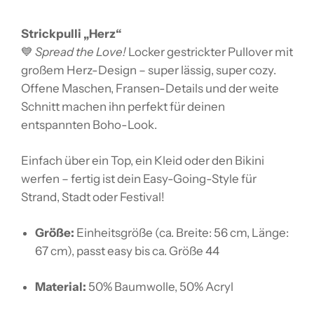
Strickpulli „Herz“
💙
Spread the Love!
Locker gestrickter Pullover mit
großem Herz-Design – super lässig, super cozy.
Offene Maschen, Fransen-Details und der weite
Schnitt machen ihn perfekt für deinen
entspannten Boho-Look.
Einfach über ein Top, ein Kleid oder den Bikini
werfen – fertig ist dein Easy-Going-Style für
Strand, Stadt oder Festival!
Größe:
Einheitsgröße (ca. Breite: 56 cm, Länge:
67 cm), passt easy bis ca. Größe 44
Material:
50% Baumwolle, 50% Acryl