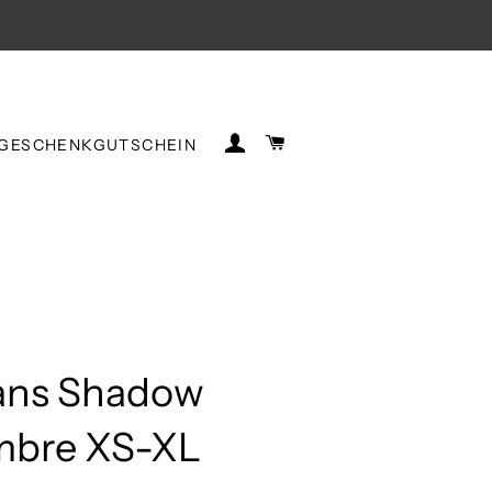
EINLOGGEN
WARENKORB
GESCHENKGUTSCHEIN
ans Shadow
bre XS-XL