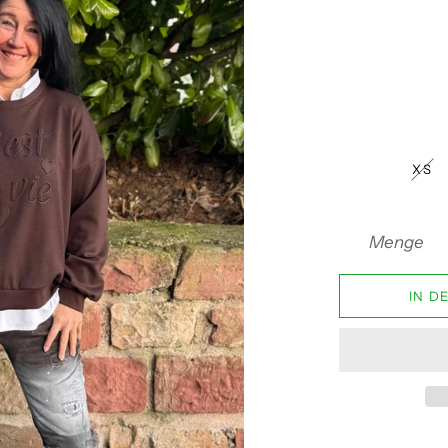
XS
Menge
IN D