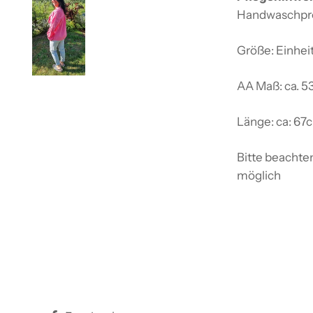
Handwaschpr
Größe: Einheit
AA Maß: ca. 
Länge: ca: 67
Bitte beachte
möglich