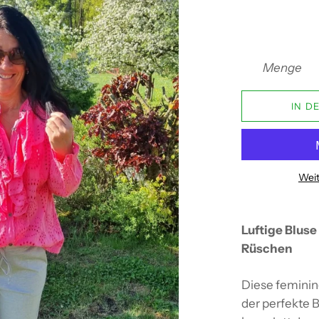
Menge
IN D
Weit
Luftige Bluse
Rüschen
Diese feminine
der perfekte B