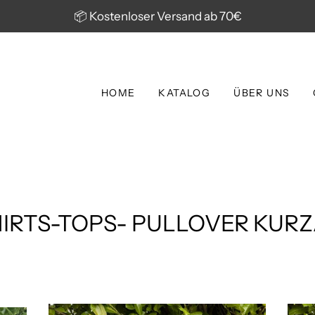
📦 Kostenloser Versand ab 70€
HOME
KATALOG
ÜBER UNS
HIRTS-TOPS- PULLOVER KUR