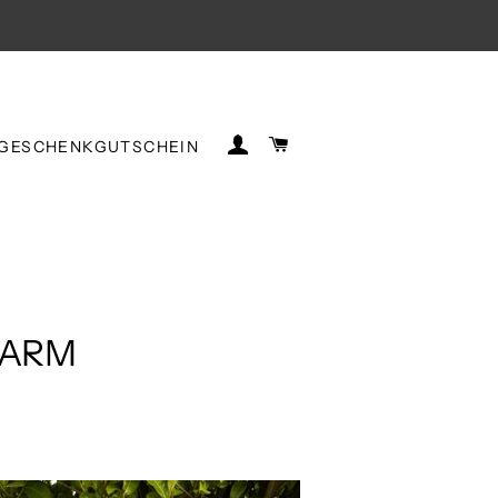
EINLOGGEN
WARENKORB
GESCHENKGUTSCHEIN
ZARM