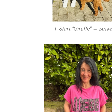
NORMA
T-Shirt "Giraffe"
—
24,99